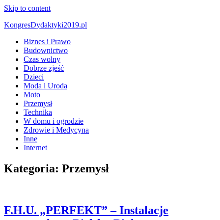
Skip to content
KongresDydaktyki2019.pl
Biznes i Prawo
Budownictwo
Czas wolny
Dobrze zjeść
Dzieci
Moda i Uroda
Moto
Przemysł
Technika
W domu i ogrodzie
Zdrowie i Medycyna
Inne
Internet
Kategoria:
Przemysł
F.H.U. „PERFEKT” – Instalacje