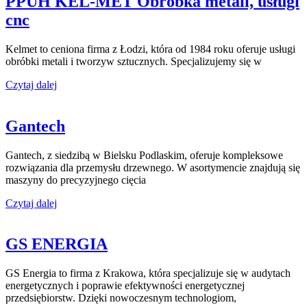
PPUH KEL-MET Obróbka metali, usługi
cnc
Kelmet to ceniona firma z Łodzi, która od 1984 roku oferuje usługi
obróbki metali i tworzyw sztucznych. Specjalizujemy się w
Czytaj dalej
Gantech
Gantech, z siedzibą w Bielsku Podlaskim, oferuje kompleksowe
rozwiązania dla przemysłu drzewnego. W asortymencie znajdują się
maszyny do precyzyjnego cięcia
Czytaj dalej
GS ENERGIA
GS Energia to firma z Krakowa, która specjalizuje się w audytach
energetycznych i poprawie efektywności energetycznej
przedsiębiorstw. Dzięki nowoczesnym technologiom,