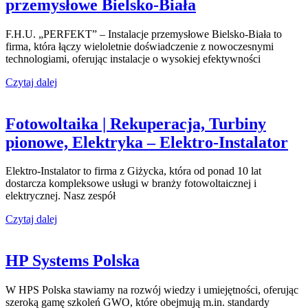
przemysłowe Bielsko-Biała
F.H.U. „PERFEKT” – Instalacje przemysłowe Bielsko-Biała to
firma, która łączy wieloletnie doświadczenie z nowoczesnymi
technologiami, oferując instalacje o wysokiej efektywności
Czytaj dalej
Fotowoltaika | Rekuperacja, Turbiny
pionowe, Elektryka – Elektro-Instalator
Elektro-Instalator to firma z Giżycka, która od ponad 10 lat
dostarcza kompleksowe usługi w branży fotowoltaicznej i
elektrycznej. Nasz zespół
Czytaj dalej
HP Systems Polska
W HPS Polska stawiamy na rozwój wiedzy i umiejętności, oferując
szeroką gamę szkoleń GWO, które obejmują m.in. standardy