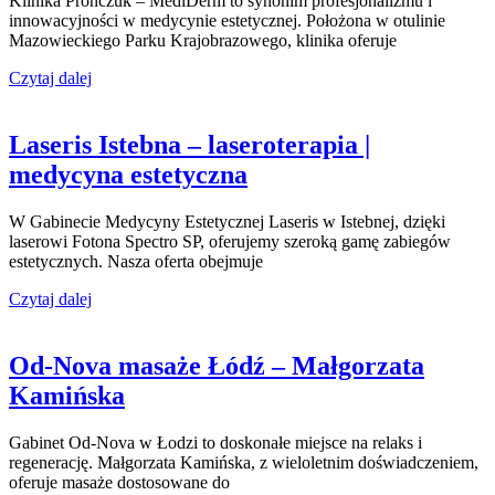
Klinika Prończuk – MediDerm to synonim profesjonalizmu i
innowacyjności w medycynie estetycznej. Położona w otulinie
Mazowieckiego Parku Krajobrazowego, klinika oferuje
Czytaj dalej
Laseris Istebna – laseroterapia |
medycyna estetyczna
W Gabinecie Medycyny Estetycznej Laseris w Istebnej, dzięki
laserowi Fotona Spectro SP, oferujemy szeroką gamę zabiegów
estetycznych. Nasza oferta obejmuje
Czytaj dalej
Od-Nova masaże Łódź – Małgorzata
Kamińska
Gabinet Od-Nova w Łodzi to doskonałe miejsce na relaks i
regenerację. Małgorzata Kamińska, z wieloletnim doświadczeniem,
oferuje masaże dostosowane do