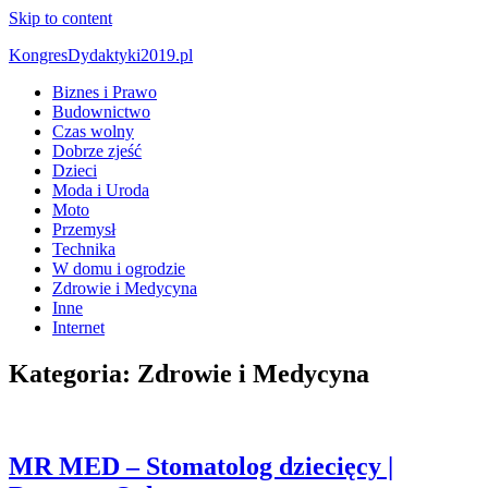
Skip to content
KongresDydaktyki2019.pl
Biznes i Prawo
Budownictwo
Czas wolny
Dobrze zjeść
Dzieci
Moda i Uroda
Moto
Przemysł
Technika
W domu i ogrodzie
Zdrowie i Medycyna
Inne
Internet
Kategoria:
Zdrowie i Medycyna
MR MED – Stomatolog dziecięcy |